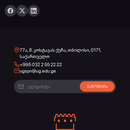
77ა, მ. კოსტავას ქუჩა, თბილისი, 0171,
საქართველო
+995 032 2 55 22 22
ugspn@ug.edu.ge