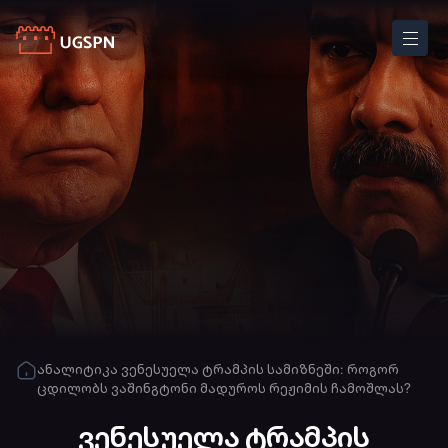
ანალიტიკა
ვენესუელა ტრამპის სამიზნეში: როგორ
ცდილობს ვაშინგტონი მადუროს რეჟიმის ჩამოშლას?
ვენესუელა ტრამპის