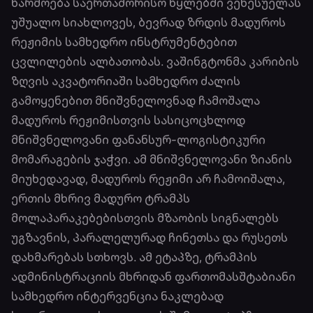
წარმოება საერთაშორისო წყლებში ვენესუელას
უშუალო სიახლოვეს, ბევრად ზრდის მადუროს
რეჟიმის სამხედრო ინსტრუმენტებით
ცვლილების ალბათობას. ვაშინგტონმა კარიბის
ზღვის აკვატორიაში სამხედრო ძალის
გამოყენებით მნიშვნელოვნად ჩამოშალა
მადუროს რეჟიმისთვის სასიცოცხლოდ
მნიშვნელოვანი ფანანსურ-ლოგისტიკური
მომარაგების ჯაჭვი. ამ მნიშვნელოვანი ზიანის
მიუხედავად, მადუროს რეჟიმი არ ჩამოიშალა,
ერთის მხრივ მადურო ტრამპს
მოლაპარაკებებისთვის მზაობის სიგნალებს
უგზავნის, პარალელურად ჩინეთსა და რუსეთს
დახმარებას სთხოვს. ამ ეტაპზე, ტრამპის
ადმინისტრაციის მხრიდან ფართომასშტაბიანი
სამხედრო ინტერვენცია ნაკლებად