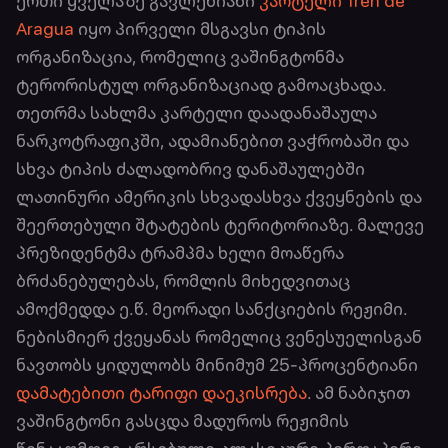
ერთი ყველაზე გავლენიანი
კარტელი Tren de
Aragua
იყო პირველი მსგავსი ტიპის
ორგანიზაცია, რომელიც ვაშინგტონმა
ტერორისტულ ორგანიზაციად გამოაცხადა.
თეთრმა სახლმა კარტელი დაადანაშაულა
ნარკოტრაფიკში, ადამიანებით ვაჭრობაში და
სხვა ტიპის ძალადობრივ დანაშაულებში
ლათინური ამერიკის სხვადასხვა ქვეყნების და
შეერთებული შტატების ტერიტორიაზე. მალევე
პრეზიდენტმა ტრამპმა ხელი მოაწერა
ბრძანებულებას, რომლის მიხედვითაც
ამოქმედდა ე.წ. მეორადი სანქციების რეჟიმი.
ნებისმიერ ქვეყანას რომელიც ვენესუელისგან
ნავთობს ყიდულობს მინიმუმ 25-პროცენტიანი
დამატებითი ტარიფი დაეკისრება
. ამ ნაბიჯით
ვაშინგტონი გასცდა მადუროს რეჟიმის