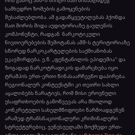
რის გამოც აშშ-მ მიიღო მათ წინააღმდეგ
სამხედრო ზომების გამოყენების
შესაძლებლობა. ამ გადაწყვეტილებას ჰქონდა
მათ შორის შიდა აუდიტორიაზე გავლენის
კომპონენტი, რადგან ნარკოტიკული
ნივთიერებების შემოტანას აშშ-ს ტერიტორიაზე
სწორედ ნარკოკარტელების საქმიანობას
უკავშირდება. ე.წ. „ფენტანილის ეპიდემია“ და
ზოგადად ნარკოტრაფიკის დამარცხება იყო
ტრამპის ერთ-ერთი წინასაარჩევნო დაპირება.
რეგიონალურ კონტექსტში კი თეთრი სახლი
აყალიბებს ნარატივს, რომ მისი ეროვნული
უსაფრთხოების გამოწვევას არა მხოლოდ
კონკრეტული სახელმწიფოები წარმოადგენენ
არამედ ტრანსნაციონალური კრიმინალური
სტრუქტურებიც. ვენესუელაში მოქმედი ერთ-