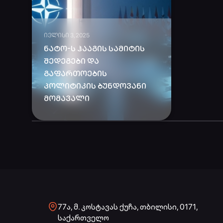
ᲘᲕᲚᲘᲡᲘ 3, 2025
ᲜᲐᲢᲝ-Ს ᲰᲐᲐᲒᲘᲡ ᲡᲐᲛᲘᲢᲘᲡ
ᲨᲔᲓᲔᲒᲔᲑᲘ ᲓᲐ
ᲒᲐᲤᲐᲠᲗᲝᲔᲑᲘᲡ
ᲞᲝᲚᲘᲢᲘᲙᲘᲡ ᲑᲣᲜᲓᲝᲕᲐᲜᲘ
ᲛᲝᲛᲐᲕᲐᲚᲘ
77ა, მ. კოსტავას ქუჩა, თბილისი, 0171,
საქართველო