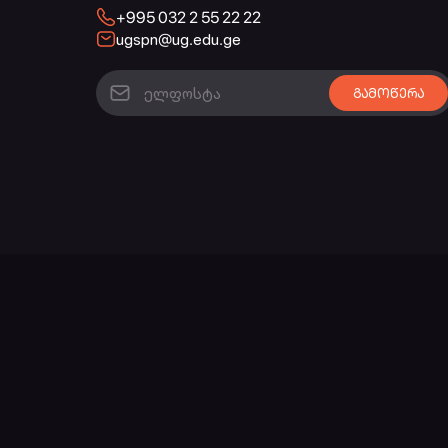
+995 032 2 55 22 22
ugspn@ug.edu.ge