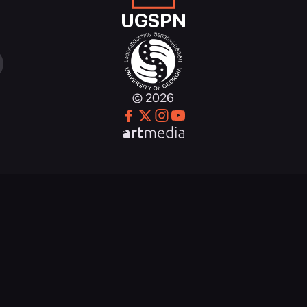
UGSPN
© 2026