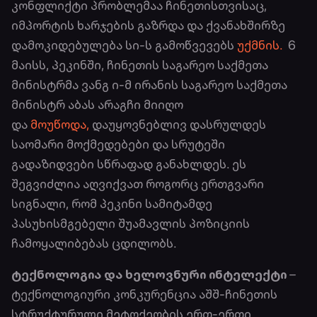
კონფლიქტი პრობლემაა ჩინეთისთვისაც,
იმპორტის ხარჯების გაზრდა და ქვანახშირზე
დამოკიდებულება სი-ს გამოწვევებს
უქმნის.
6
მაისს, პეკინში, ჩინეთის საგარეო საქმეთა
მინისტრმა ვანგ ი-მ ირანის საგარეო საქმეთა
მინისტრ აბას არაგჩი მიიღო
და
მოუწოდა,
დაუყოვნებლივ დასრულდეს
საომარი მოქმედებები და სრუტეში
გადაზიდვები სწრაფად განახლდეს. ეს
შეგვიძლია აღვიქვათ როგორც ერთგვარი
სიგნალი, რომ პეკინი სამიტამდე
პასუხისმგებელი შუამავლის პოზიციის
ჩამოყალიბებას ცდილობს.
ტექნოლოგია და ხელოვნური ინტელექტი
–
ტექნოლოგიური კონკურენცია აშშ-ჩინეთის
სტრუქტურული მეტოქეობის ერთ-ერთი