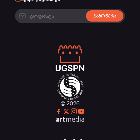
UGSPN
© 2026