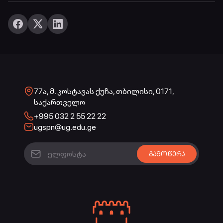
77ა, მ. კოსტავას ქუჩა, თბილისი, 0171,
საქართველო
+995 032 2 55 22 22
ugspn@ug.edu.ge