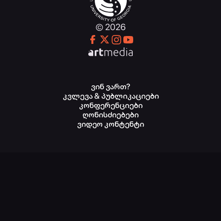
© 2026
ვინ ვართ?
კვლევა & პუბლიკაციები
კონფერენციები
ღონისძიებები
ვიდეო კონტენტი