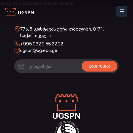
Sorry, no posts matched your criteria.
77ა, მ. კოსტავას ქუჩა, თბილისი, 0171,
საქართველო
+995 032 2 55 22 22
ugspn@ug.edu.ge
UGSPN