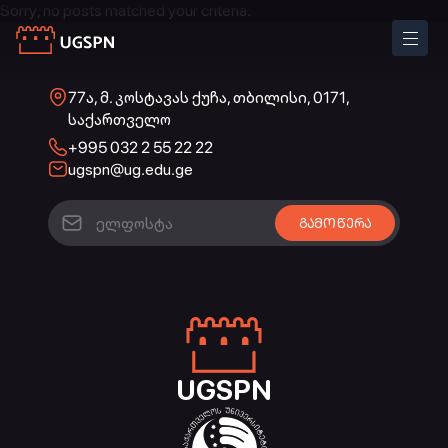
Sorry, no posts matched your criteria.
77ა, მ. კოსტავას ქუჩა, თბილისი, 0171,
საქართველო
+995 032 2 55 22 22
ugspn@ug.edu.ge
UGSPN