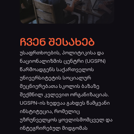
ᲩᲕᲔᲜ ᲨᲔᲡᲐᲮᲔᲑ
უსაფრთხოების, პოლიტიკისა და
ნაციონალიზმის ცენტრი (UGSPN)
წარმოადგენს საქართველოს
უნივერსიტეტის სოციალურ
მეცნიერებათა სკოლის ბაზაზე
შექმნილ კვლევით ორგანიზაციას.
UGSPN-ის ხედვაა გახდეს წამყვანი
ინსტიტუცია, რომელიც
უზრუნველყოს ყოვლისმომცველ და
ინტეგრირებულ მიდგომას