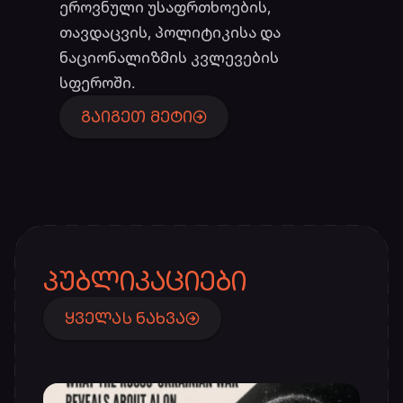
ეროვნული უსაფრთხოების,
თავდაცვის, პოლიტიკისა და
ნაციონალიზმის კვლევების
სფეროში.
ᲒᲐᲘᲒᲔᲗ ᲛᲔᲢᲘ
ᲞᲣᲑᲚᲘᲙᲐᲪᲘᲔᲑᲘ
ᲧᲕᲔᲚᲐᲡ ᲜᲐᲮᲕᲐ