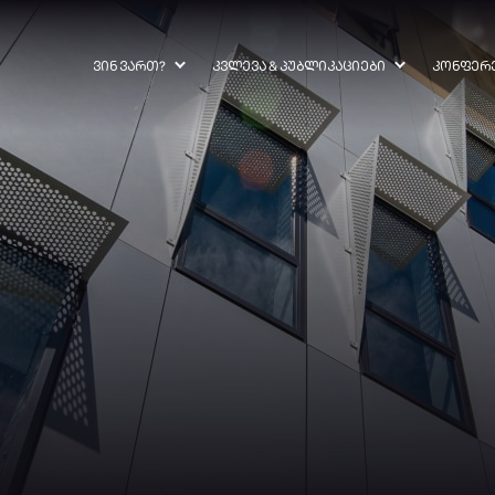
ᲕᲘᲜ ᲕᲐᲠᲗ?
ᲙᲕᲚᲔᲕᲐ & ᲞᲣᲑᲚᲘᲙᲐᲪᲘᲔᲑᲘ
ᲙᲝᲜᲤᲔᲠ