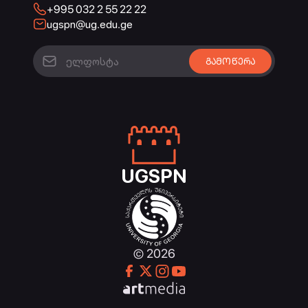
+995 032 2 55 22 22
ugspn@ug.edu.ge
UGSPN
© 2026