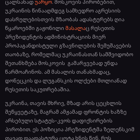
ცალსახად
უარყო
. მოსკოვის პირობებით,
უკრაინის წინააღმდეგ სამხედრო აგრესიის
დასრულებისთვის მზაობას ადასტურებს ღია
წყაროებში გაჟონილი
მასალა
ც რუსეთის
პრეზიდენტის ადმინისტრაციის მიერ
პროპაგანდისტული გზავნილების შემუშავების
თაობაზე, რომელმაც უკრაინასთან სამშვიდობო
შეთანხმება მოსკოვის გამარჯვებად უნდა
წარმოაჩინოს. ამ მასალის თანახმადაც,
დონეცკის და ლუგანსკის ოლქები მთლიანად
რუსეთის საკუთრებაშია.
უკრაინა, თავის მხრივ, მზად არის ცეცხლის
შეწყვეტაზე, მაგრამ ამჟამად ფრონტის ხაზზე
არსებული სტატუს-კვოს დაფიქსირების
პირობით. ეს პოზიცია პრეზიდენტმა ზელენსკიმ
თავად დაადასტურა ცოტა ხნის წინ, რუს