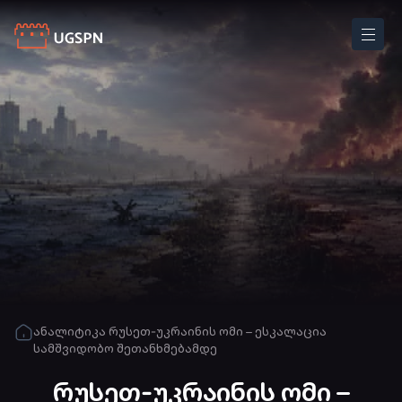
ანალიტიკა
რუსეთ-უკრაინის ომი – ესკალაცია
სამშვიდობო შეთანხმებამდე
რუსეთ-უკრაინის ომი –