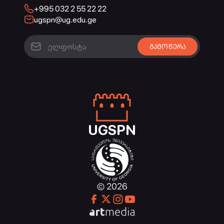
+995 032 2 55 22 22
ugspn@ug.edu.ge
UGSPN
© 2026