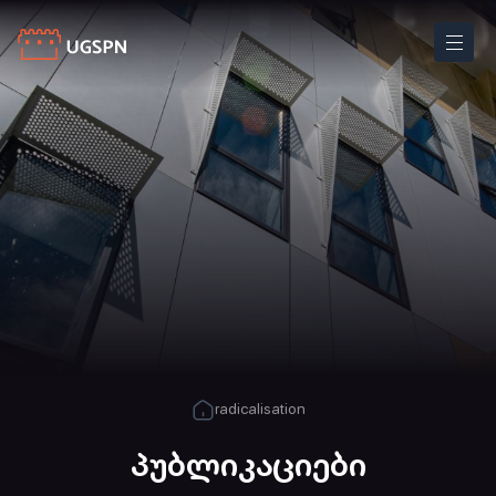
radicalisation
პუბლიკაციები