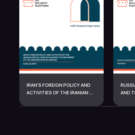
IRAN’S FOREIGN POLICY AND
RUSSI
ACTIVITIES OF THE IRANIAN ...
AND T