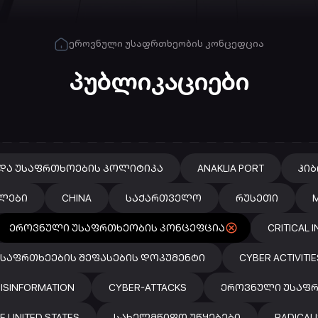
ეროვნული უსაფრთხეობის კონცეფცია
პუბლიკაციები
ᲓᲐ ᲣᲡᲐᲤᲠᲗᲮᲝᲔᲑᲘᲡ ᲞᲝᲚᲘᲢᲘᲙᲐ
ANAKLIA PORT
ᲰᲘ
ᲚᲔᲑᲘ
CHINA
ᲡᲐᲥᲐᲠᲗᲕᲔᲚᲝ
ᲠᲣᲡᲔᲗᲘ
M
ᲔᲠᲝᲕᲜᲣᲚᲘ ᲣᲡᲐᲤᲠᲗᲮᲔᲝᲑᲘᲡ ᲙᲝᲜᲪᲔᲤᲪᲘᲐ
CRITICAL 
ᲡᲐᲤᲠᲗᲮᲔᲔᲑᲘᲡ ᲨᲔᲤᲐᲡᲔᲑᲘᲡ ᲓᲝᲙᲣᲛᲔᲜᲢᲘ
CYBER ACTIVITIE
ISINFORMATION
CYBER-ATTACKS
ᲔᲠᲝᲕᲜᲣᲚᲘ ᲣᲡᲐᲤᲠ
E UNITED STATES
ᲡᲐᲮᲔᲚᲛᲬᲘᲤᲝ ᲣᲬᲧᲔᲑᲔᲑᲘ
RADICAL