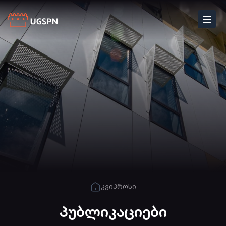
კვიპროსი
პუბლიკაციები