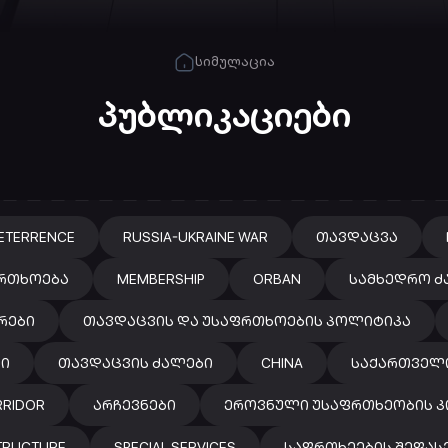
სიმულაცია
პუბლიკაციები
ETERRENCE
RUSSIA-UKRAINE WAR
ᲗᲐᲕᲓᲐᲪᲕᲐ
ᲠᲗᲮᲝᲔᲑᲐ
MEMBERSHIP
ORBAN
ᲡᲐᲛᲮᲔᲓᲠᲝ Ძ
ᲠᲔᲑᲘ
ᲗᲐᲕᲓᲐᲪᲕᲘᲡ ᲓᲐ ᲣᲡᲐᲤᲠᲗᲮᲝᲔᲑᲘᲡ ᲞᲝᲚᲘᲢᲘᲙᲐ
Ი
ᲗᲐᲕᲓᲐᲪᲕᲘᲡ ᲫᲐᲚᲔᲑᲘ
CHINA
ᲡᲐᲥᲐᲠᲗᲕᲔᲚ
RRIDOR
ᲐᲠᲩᲔᲕᲜᲔᲑᲘ
ᲔᲠᲝᲕᲜᲣᲚᲘ ᲣᲡᲐᲤᲠᲗᲮᲔᲝᲑᲘᲡ 
STRUCTURE
SPECIAL SERVICES
ᲡᲐᲤᲠᲗᲮᲔᲔᲑᲘᲡ ᲨᲔᲤᲐᲡ