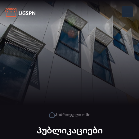
ჰიბრიდული ომი
პუბლიკაციები